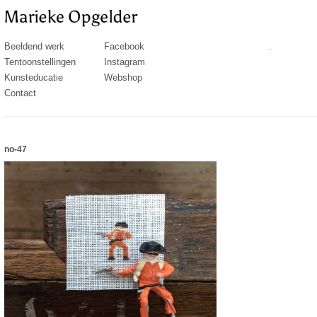
Beeldend werk
Facebook
.
Tentoonstellingen
Instagram
Kunsteducatie
Webshop
Contact
no-47